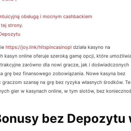
intuicyjną obsługą i mocnym cashbackiem
ej strony.
 Depozytu
nie
https://joy.link/hitspincasinopl
działa kasyno na
kasyn online oferuje szeroką gamę opcji, które umożliwia
atrakcyjne zarówno dla nowi gracze, jak i doświadczonych
 na grę bez finansowego zobowiązania. Nowe kasyna bez
ąc graczom szansę na grę bez ryzyka własnych środków. Te
ch gier w kasynach online, w tym slotów, bez koniecznoś
Bonusy bez Depozytu