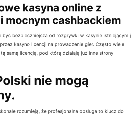
owe kasyna online z
ą i mocnym cashbackiem
być bezpieczniejsza od rozgrywki w kasynie istniejącym 
rzez kasyno licencji na prowadzenie gier. Często wiele
 samą licencją, pod którą działają już inne strony
olski nie mogą
ny.
onale rozumieją, że profesjonalna obsługa to klucz do