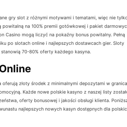
 gry slot z różnymi motywami i tematami, więc nie tylk
ą powitalną na 100% premii gotówkowej i pakiet darmowy
mon Casino mogą liczyć na pokaźny bonus powitalny. Pełną
ku po slotach online i najlepszych dostawcach gier. Sloty
– stanowią 70-80% oferty każdego kasyna.
Online
a oferują złoty środek z minimalnymi depozytami w granic
romocyjną. Każde nowe polskie kasyno z naszej listy został
stwa, oferty bonusowej i jakości obsługi klienta. Poniżs
wunastu najlepszych nowych kasyn dostępnych dla polski