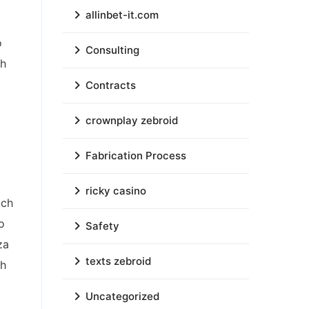
allinbet-it.com
o
Consulting
ch
Contracts
crownplay zebroid
Fabrication Process
ricky casino
ach
o
Safety
za
texts zebroid
ch
Uncategorized