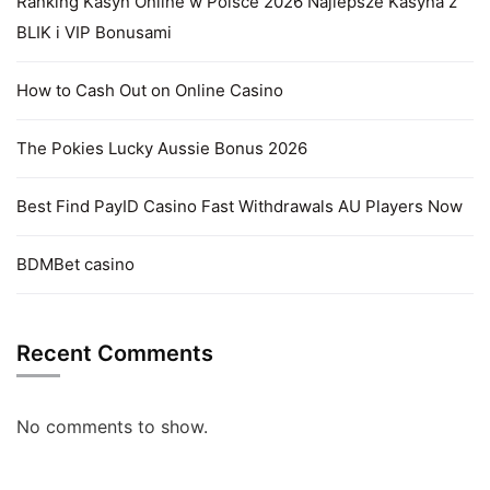
Ranking Kasyn Online w Polsce 2026 Najlepsze Kasyna z
BLIK i VIP Bonusami
How to Cash Out on Online Casino
The Pokies Lucky Aussie Bonus 2026
Best Find PayID Casino Fast Withdrawals AU Players Now
BDMBet casino
Recent Comments
No comments to show.