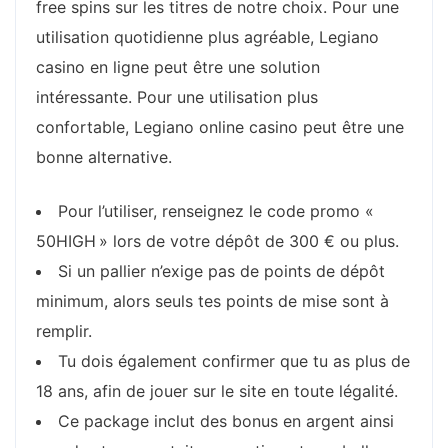
free spins sur les titres de notre choix. Pour une
utilisation quotidienne plus agréable, Legiano
casino en ligne peut être une solution
intéressante. Pour une utilisation plus
confortable, Legiano online casino peut être une
bonne alternative.
Pour l’utiliser, renseignez le code promo «
50HIGH » lors de votre dépôt de 300 € ou plus.
Si un pallier n’exige pas de points de dépôt
minimum, alors seuls tes points de mise sont à
remplir.
Tu dois également confirmer que tu as plus de
18 ans, afin de jouer sur le site en toute légalité.
Ce package inclut des bonus en argent ainsi