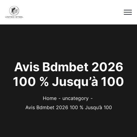
Avis Bdmbet 2026
100 % Jusqu’à 100
Home
uncategory
Avis Bdmbet 2026 100 % Jusqu’à 100