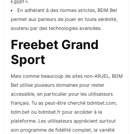
Egypt ».
En adhérant à des normes strictes, BDM Bet
permet aux parieurs de jouer en toute sérénité,
soutenu par des technologies avancées.
Freebet Grand
Sport
Mais comme beaucoup de sites non-ARJEL, BDM
Bet utilise plusieurs domaines pour rester
accessible, en particulier pour les utilisateurs
français. Tu as peut-être cherché bdmbet.com,
bdm.bet ou bdmbet.fr pour accéder à la
plateforme. Les utilisateurs apprécient surtout
son programme de fidélité complet, la variété