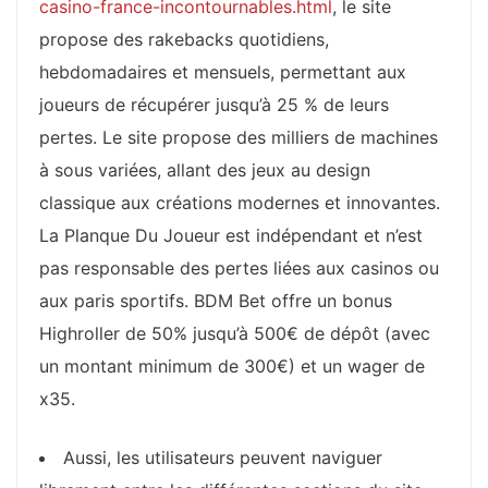
casino-france-incontournables.html
, le site
propose des rakebacks quotidiens,
hebdomadaires et mensuels, permettant aux
joueurs de récupérer jusqu’à 25 % de leurs
pertes. Le site propose des milliers de machines
à sous variées, allant des jeux au design
classique aux créations modernes et innovantes.
La Planque Du Joueur est indépendant et n’est
pas responsable des pertes liées aux casinos ou
aux paris sportifs. BDM Bet offre un bonus
Highroller de 50% jusqu’à 500€ de dépôt (avec
un montant minimum de 300€) et un wager de
x35.
Aussi, les utilisateurs peuvent naviguer