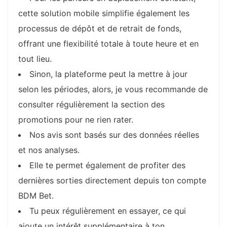
cette solution mobile simplifie également les
processus de dépôt et de retrait de fonds,
offrant une flexibilité totale à toute heure et en
tout lieu.
Sinon, la plateforme peut la mettre à jour
selon les périodes, alors, je vous recommande de
consulter régulièrement la section des
promotions pour ne rien rater.
Nos avis sont basés sur des données réelles
et nos analyses.
Elle te permet également de profiter des
dernières sorties directement depuis ton compte
BDM Bet.
Tu peux régulièrement en essayer, ce qui
ajoute un intérêt supplémentaire à ton