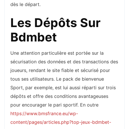
dès le départ.
Les Dépôts Sur
Bdmbet
Une attention particulière est portée sur la
sécurisation des données et des transactions des
joueurs, rendant le site fiable et sécurisé pour
tous ses utilisateurs. Le pack de bienvenue
Sport, par exemple, est lui aussi réparti sur trois
dépôts et offre des conditions avantageuses
pour encourager le pari sportif. En outre
https://www.bmsfrance.eu/wp-
content/pages/articles.php?top-jeux-bdmbet-