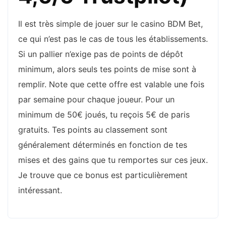
Il est très simple de jouer sur le casino BDM Bet,
ce qui n’est pas le cas de tous les établissements.
Si un pallier n’exige pas de points de dépôt
minimum, alors seuls tes points de mise sont à
remplir. Note que cette offre est valable une fois
par semaine pour chaque joueur. Pour un
minimum de 50€ joués, tu reçois 5€ de paris
gratuits. Tes points au classement sont
généralement déterminés en fonction de tes
mises et des gains que tu remportes sur ces jeux.
Je trouve que ce bonus est particulièrement
intéressant.