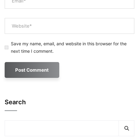
Save my name, email, and website in this browser for the
next time I comment.
Search