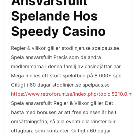
Ansvarsfullt
Spelande Hos
Speedy Casino
Regler & villkor gäller stodlinjen.se spelpaus.se
Spela ansvarsfullt Precis som de andra
medlemmarna i denna familj av casinojättar har
Mega Riches ett stort spelutbud på 8 000+ spel.
Giltigt i 60 dagar stodlinjen.se spelpaus.se
https://www.retroforum.se/index.php/topic,5210.0.htm
Spela ansvarsfullt Regler & Villkor gäller Det
bästa med bonusen är att free spinsen är helt
omsättningsfria, så alla eventuella vinster blir
uttagbara som kontanter. Giltigt i 60 dagar