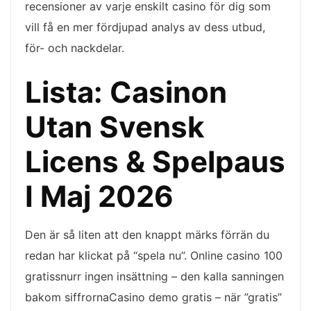
recensioner av varje enskilt casino för dig som
vill få en mer fördjupad analys av dess utbud,
för- och nackdelar.
Lista: Casinon
Utan Svensk
Licens & Spelpaus
I Maj 2026
Den är så liten att den knappt märks förrän du
redan har klickat på “spela nu”. Online casino 100
gratissnurr ingen insättning – den kalla sanningen
bakom siffrornaCasino demo gratis – när ”gratis”