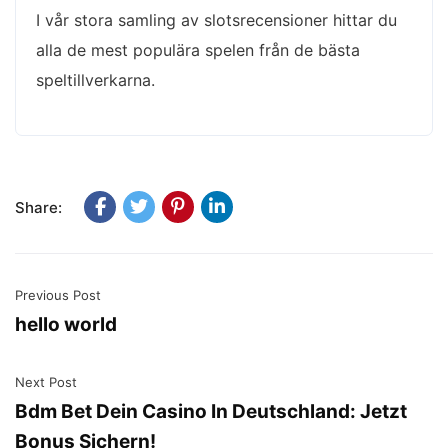
I vår stora samling av slotsrecensioner hittar du
alla de mest populära spelen från de bästa
speltillverkarna.
Share:
Previous Post
hello world
Next Post
Bdm Bet Dein Casino In Deutschland: Jetzt
Bonus Sichern!