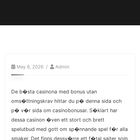
May 8, 2026
Admin
De b�sta casinona med bonus utan
oms�ttningskrav hittar du p� denna sida och
p� v�r sida om casinobonusar. S�klart har
dessa casinon �ven ett stort och brett
spelutbud med gott om sp�nnande spel f�r alla
smaker. Det finns dessv�rre ett f�tal sajter som