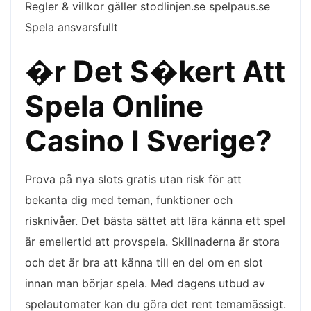
Regler & villkor gäller stodlinjen.se spelpaus.se
Spela ansvarsfullt
�r Det S�kert Att
Spela Online
Casino I Sverige?
Prova på nya slots gratis utan risk för att
bekanta dig med teman, funktioner och
risknivåer. Det bästa sättet att lära känna ett spel
är emellertid att provspela. Skillnaderna är stora
och det är bra att känna till en del om en slot
innan man börjar spela. Med dagens utbud av
spelautomater kan du göra det rent temamässigt.