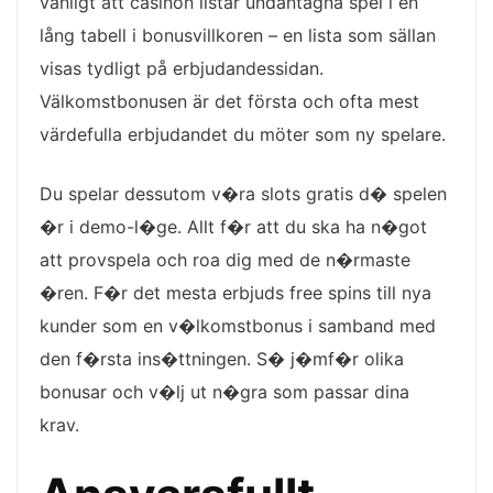
vanligt att casinon listar undantagna spel i en
lång tabell i bonusvillkoren – en lista som sällan
visas tydligt på erbjudandessidan.
Välkomstbonusen är det första och ofta mest
värdefulla erbjudandet du möter som ny spelare.
Du spelar dessutom v�ra slots gratis d� spelen
�r i demo-l�ge. Allt f�r att du ska ha n�got
att provspela och roa dig med de n�rmaste
�ren. F�r det mesta erbjuds free spins till nya
kunder som en v�lkomstbonus i samband med
den f�rsta ins�ttningen. S� j�mf�r olika
bonusar och v�lj ut n�gra som passar dina
krav.