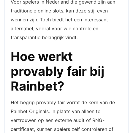
Voor spelers in Nederland die gewend zijn aan
traditionele online slots, kan deze stijl even
wennen zijn. Toch biedt het een interessant
alternatief, vooral voor wie controle en
transparantie belangrijk vindt.
Hoe werkt
provably fair bij
Rainbet?
Het begrip provably fair vormt de kern van de
Rainbet Originals. In plaats van alleen te
vertrouwen op een externe audit of RNG-
certificaat, kunnen spelers zelf controleren of