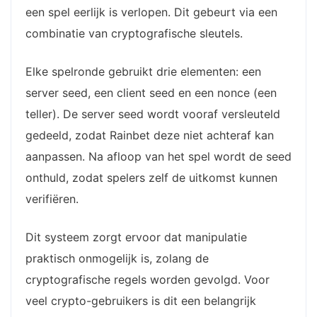
een spel eerlijk is verlopen. Dit gebeurt via een
combinatie van cryptografische sleutels.
Elke spelronde gebruikt drie elementen: een
server seed, een client seed en een nonce (een
teller). De server seed wordt vooraf versleuteld
gedeeld, zodat Rainbet deze niet achteraf kan
aanpassen. Na afloop van het spel wordt de seed
onthuld, zodat spelers zelf de uitkomst kunnen
verifiëren.
Dit systeem zorgt ervoor dat manipulatie
praktisch onmogelijk is, zolang de
cryptografische regels worden gevolgd. Voor
veel crypto-gebruikers is dit een belangrijk