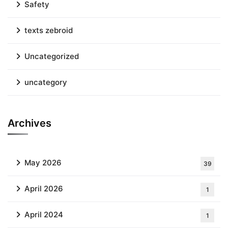
Safety
texts zebroid
Uncategorized
uncategory
Archives
May 2026
39
April 2026
1
April 2024
1