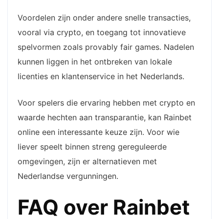
Voordelen zijn onder andere snelle transacties,
vooral via crypto, en toegang tot innovatieve
spelvormen zoals provably fair games. Nadelen
kunnen liggen in het ontbreken van lokale
licenties en klantenservice in het Nederlands.
Voor spelers die ervaring hebben met crypto en
waarde hechten aan transparantie, kan Rainbet
online een interessante keuze zijn. Voor wie
liever speelt binnen streng gereguleerde
omgevingen, zijn er alternatieven met
Nederlandse vergunningen.
FAQ over Rainbet