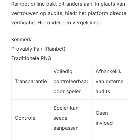
Rainbet online pakt dit anders aan. In plaats van
vertrouwen op audits, biedt het platform directe
verificatie. Hieronder een vergelijking:
Kenmerk
Provably Fair (Rainbet)
Traditionele RNG
Volledig
Afhankelijk
Transparantie
controleerbaar
van externe
door speler
audits
Speler kan
Geen
Controle
seeds
invloed
aanpassen