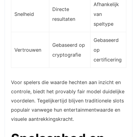
Afhankelijk
Directe
Snelheid
van
resultaten
speltype
Gebaseerd
Gebaseerd op
Vertrouwen
op
cryptografie
certificering
Voor spelers die waarde hechten aan inzicht en
controle, biedt het provably fair model duidelijke
voordelen. Tegelijkertijd blijven traditionele slots
populair vanwege hun entertainmentwaarde en
visuele aantrekkingskracht.