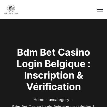
Bdm Bet Casino
Login Belgique :
Inscription &
Vérification
Home
uncategory
Bdm Bet Casino Login Belgique : Inscription &