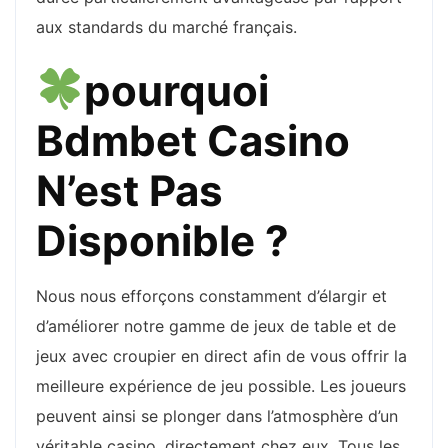
aux standards du marché français.
pourquoi
Bdmbet Casino
N’est Pas
Disponible ?
Nous nous efforçons constamment d’élargir et
d’améliorer notre gamme de jeux de table et de
jeux avec croupier en direct afin de vous offrir la
meilleure expérience de jeu possible. Les joueurs
peuvent ainsi se plonger dans l’atmosphère d’un
véritable casino, directement chez eux. Tous les