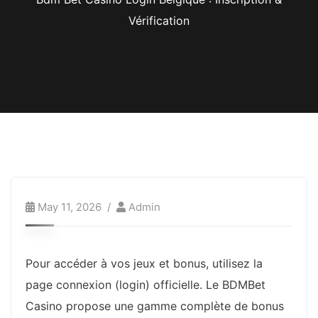
Vérification
May 11, 2026
Admin
Pour accéder à vos jeux et bonus, utilisez la
page connexion (login) officielle. Le BDMBet
Casino propose une gamme complète de bonus