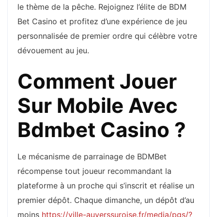
le thème de la pêche. Rejoignez l’élite de BDM
Bet Casino et profitez d’une expérience de jeu
personnalisée de premier ordre qui célèbre votre
dévouement au jeu.
Comment Jouer
Sur Mobile Avec
Bdmbet Casino ?
Le mécanisme de parrainage de BDMBet
récompense tout joueur recommandant la
plateforme à un proche qui s’inscrit et réalise un
premier dépôt. Chaque dimanche, un dépôt d’au
moins
https://ville-auverssuroise.fr/media/pgs/?