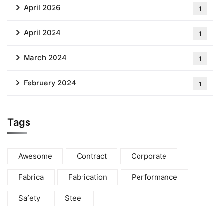
April 2026
1
April 2024
1
March 2024
1
February 2024
1
Tags
Awesome
Contract
Corporate
Fabrica
Fabrication
Performance
Safety
Steel