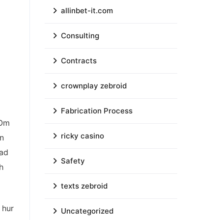
allinbet-it.com
Consulting
Contracts
crownplay zebroid
Fabrication Process
 Om
ricky casino
En
rad
Safety
h
texts zebroid
 hur
Uncategorized