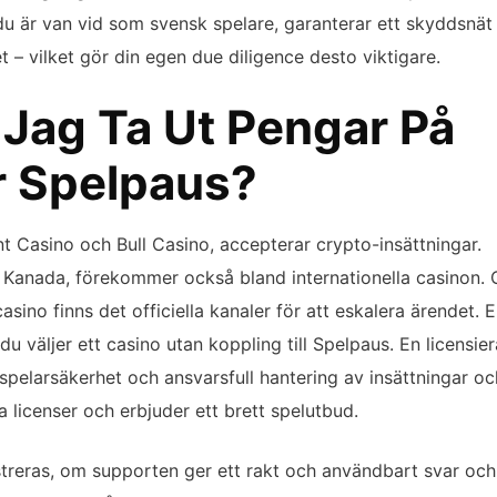
u är van vid som svensk spelare, garanterar ett skyddsnät
 – vilket gör din egen due diligence desto viktigare.
Jag Ta Ut Pengar På
r Spelpaus?
nt Casino och Bull Casino, accepterar crypto-insättningar.
Kanada, förekommer också bland internationella casinon.
sino finns det officiella kanaler för att eskalera ärendet. 
du väljer ett casino utan koppling till Spelpaus. En licensie
, spelarsäkerhet och ansvarsfull hantering av insättningar oc
a licenser och erbjuder ett brett spelutbud.
istreras, om supporten ger ett rakt och användbart svar och