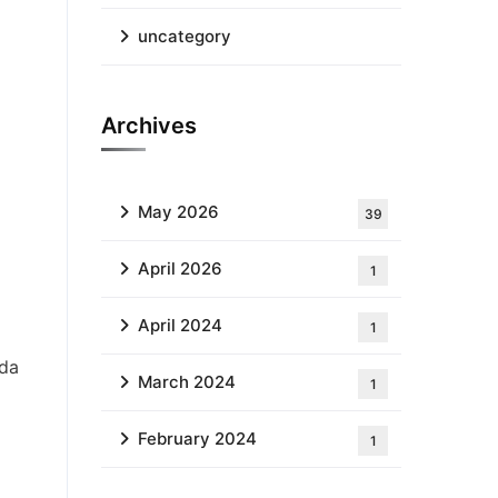
uncategory
Archives
May 2026
39
April 2026
1
April 2024
1
äda
March 2024
1
February 2024
1