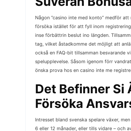
Suverän Bonusa
Någon ”casino inte med konto” medför att 
försöka istället för att fyll inom registreri
inse förbättrin beslut ino längden. Tillsamm
tag, vilket åstadkomme det möjligt att anl
också en FAQ-bit tillsamman besvarande vill
spelupplevelse. Såsom igenom förr vandrat
önska prova hos en casino inte me registre
Det Befinner Si 
Försöka Ansvars
Intresset bland svenska spelare växer, men 
6 eller 12 månader, eller tills vidare – och