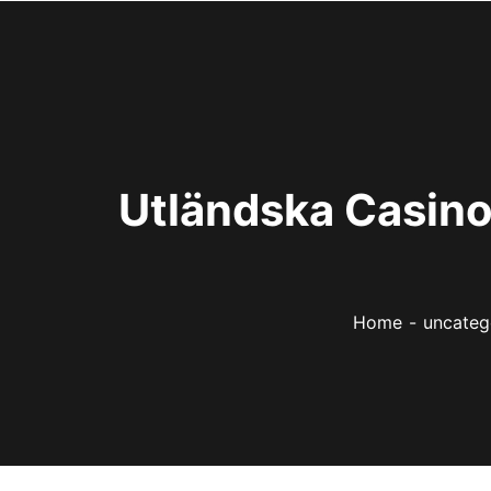
Utländska Casino
Home
uncateg