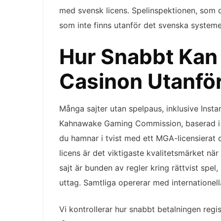
med svensk licens. Spelinspektionen, som d
som inte finns utanför det svenska systemet
Hur Snabbt Kan 
Casinon Utanfö
Många sajter utan spelpaus, inklusive Insta
Kahnawake Gaming Commission, baserad i 
du hamnar i tvist med ett MGA-licensierat ca
licens är det viktigaste kvalitetsmärket när 
sajt är bunden av regler kring rättvist spel
uttag. Samtliga opererar med internationell
Vi kontrollerar hur snabbt betalningen reg