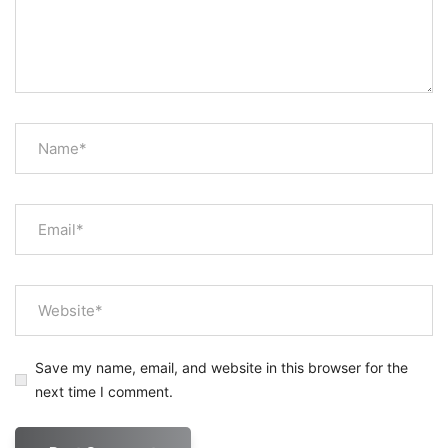
Save my name, email, and website in this browser for the
next time I comment.