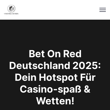
Bet On Red
Deutschland 2025:
Dein Hotspot Für
Casino-spaß &
Wetten!