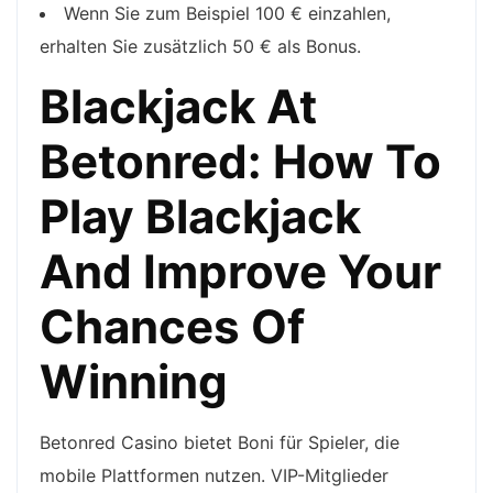
Wenn Sie zum Beispiel 100 € einzahlen,
erhalten Sie zusätzlich 50 € als Bonus.
Blackjack At
Betonred: How To
Play Blackjack
And Improve Your
Chances Of
Winning
Betonred Casino bietet Boni für Spieler, die
mobile Plattformen nutzen. VIP-Mitglieder