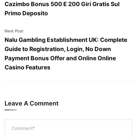
Cazimbo Bonus 500 E 200 Giri Gratis Sul
Primo Deposito
Next Post
Nalu Gambling Establishment UK: Complete
Guide to Registration, Login, No Down
Payment Bonus Offer and Online Online
Casino Features
Leave A Comment