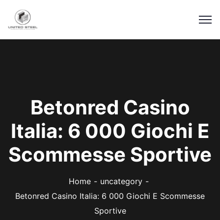
Betonred Casino
Italia: 6 000 Giochi E
Scommesse Sportive
Home
uncategory
Betonred Casino Italia: 6 000 Giochi E Scommesse
Sportive