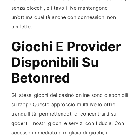
senza blocchi, e i tavoli live mantengono
un’ottima qualità anche con connessioni non
perfette.
Giochi E Provider
Disponibili Su
Betonred
Gli stessi giochi del casinò online sono disponibili
sull’app? Questo approccio multilivello offre
tranquillità, permettendoti di concentrarti sul
goderti i nostri giochi e servizi con fiducia. Con
accesso immediato a migliaia di giochi, i