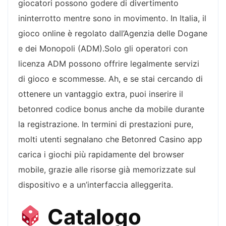
giocatori possono godere di divertimento
ininterrotto mentre sono in movimento. In Italia, il
gioco online è regolato dall’Agenzia delle Dogane
e dei Monopoli (ADM).Solo gli operatori con
licenza ADM possono offrire legalmente servizi
di gioco e scommesse. Ah, e se stai cercando di
ottenere un vantaggio extra, puoi inserire il
betonred codice bonus anche da mobile durante
la registrazione. In termini di prestazioni pure,
molti utenti segnalano che Betonred Casino app
carica i giochi più rapidamente del browser
mobile, grazie alle risorse già memorizzate sul
dispositivo e a un’interfaccia alleggerita.
Catalogo