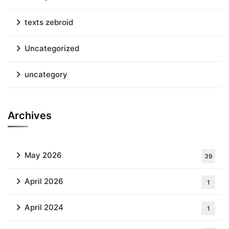
texts zebroid
Uncategorized
uncategory
Archives
May 2026
39
April 2026
1
April 2024
1