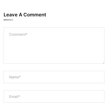
Leave A Comment