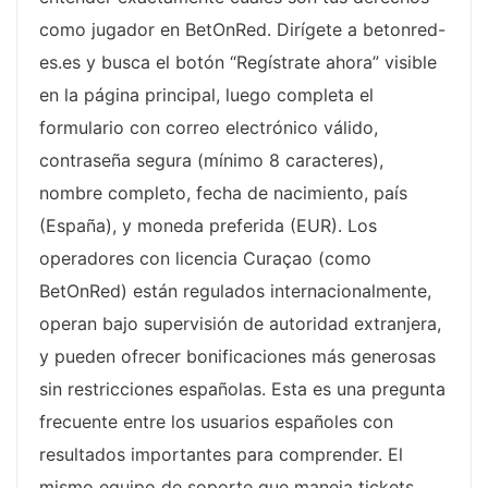
como jugador en BetOnRed. Dirígete a betonred-
es.es y busca el botón “Regístrate ahora” visible
en la página principal, luego completa el
formulario con correo electrónico válido,
contraseña segura (mínimo 8 caracteres),
nombre completo, fecha de nacimiento, país
(España), y moneda preferida (EUR). Los
operadores con licencia Curaçao (como
BetOnRed) están regulados internacionalmente,
operan bajo supervisión de autoridad extranjera,
y pueden ofrecer bonificaciones más generosas
sin restricciones españolas. Esta es una pregunta
frecuente entre los usuarios españoles con
resultados importantes para comprender. El
mismo equipo de soporte que maneja tickets