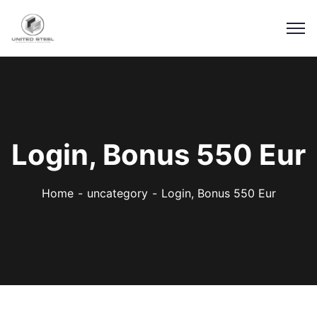
Login, Bonus 550 Eur
Home
uncategory
Login, Bonus 550 Eur