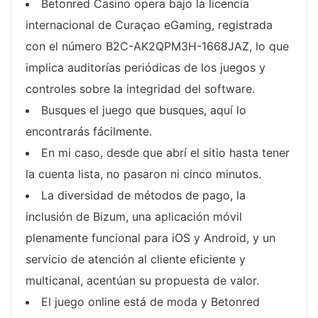
Betonred Casino opera bajo la licencia
internacional de Curaçao eGaming, registrada
con el número B2C-AK2QPM3H-1668JAZ, lo que
implica auditorías periódicas de los juegos y
controles sobre la integridad del software.
Busques el juego que busques, aquí lo
encontrarás fácilmente.
En mi caso, desde que abrí el sitio hasta tener
la cuenta lista, no pasaron ni cinco minutos.
La diversidad de métodos de pago, la
inclusión de Bizum, una aplicación móvil
plenamente funcional para iOS y Android, y un
servicio de atención al cliente eficiente y
multicanal, acentúan su propuesta de valor.
El juego online está de moda y Betonred