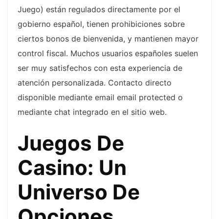
Juego) están regulados directamente por el
gobierno español, tienen prohibiciones sobre
ciertos bonos de bienvenida, y mantienen mayor
control fiscal. Muchos usuarios españoles suelen
ser muy satisfechos con esta experiencia de
atención personalizada. Contacto directo
disponible mediante email email protected o
mediante chat integrado en el sitio web.
Juegos De
Casino: Un
Universo De
Opciones