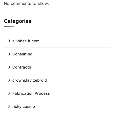
No comments to show.
Categories
allinbet-it.com
Consulting
Contracts
crownplay zebroid
Fabrication Process
ricky casino