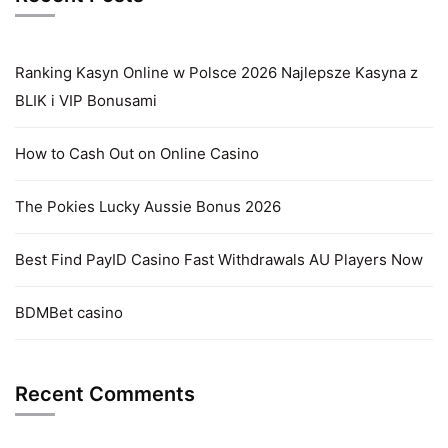
Ranking Kasyn Online w Polsce 2026 Najlepsze Kasyna z
BLIK i VIP Bonusami
How to Cash Out on Online Casino
The Pokies Lucky Aussie Bonus 2026
Best Find PayID Casino Fast Withdrawals AU Players Now
BDMBet casino
Recent Comments