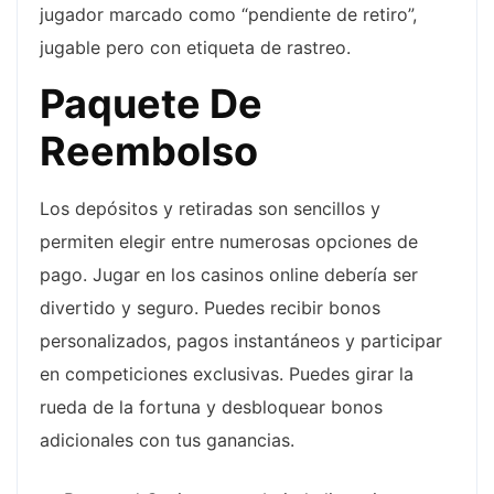
jugador marcado como “pendiente de retiro”,
jugable pero con etiqueta de rastreo.
Paquete De
Reembolso
Los depósitos y retiradas son sencillos y
permiten elegir entre numerosas opciones de
pago. Jugar en los casinos online debería ser
divertido y seguro. Puedes recibir bonos
personalizados, pagos instantáneos y participar
en competiciones exclusivas. Puedes girar la
rueda de la fortuna y desbloquear bonos
adicionales con tus ganancias.