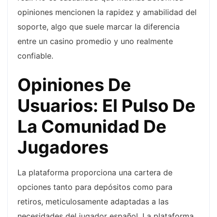
opiniones mencionen la rapidez y amabilidad del
soporte, algo que suele marcar la diferencia
entre un casino promedio y uno realmente
confiable.
Opiniones De
Usuarios: El Pulso De
La Comunidad De
Jugadores
La plataforma proporciona una cartera de
opciones tanto para depósitos como para
retiros, meticulosamente adaptadas a las
necesidades del jugador español. La plataforma