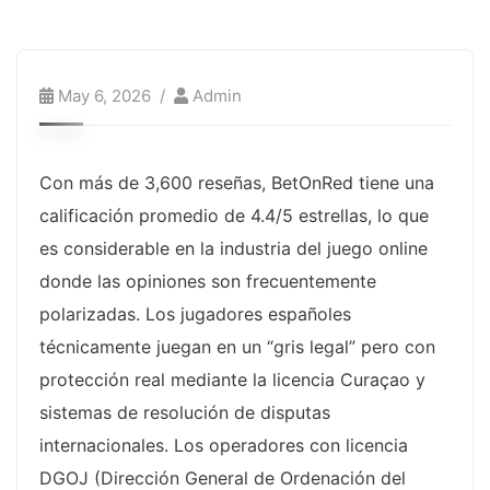
May 6, 2026
Admin
Con más de 3,600 reseñas, BetOnRed tiene una
calificación promedio de 4.4/5 estrellas, lo que
es considerable en la industria del juego online
donde las opiniones son frecuentemente
polarizadas. Los jugadores españoles
técnicamente juegan en un “gris legal” pero con
protección real mediante la licencia Curaçao y
sistemas de resolución de disputas
internacionales. Los operadores con licencia
DGOJ (Dirección General de Ordenación del