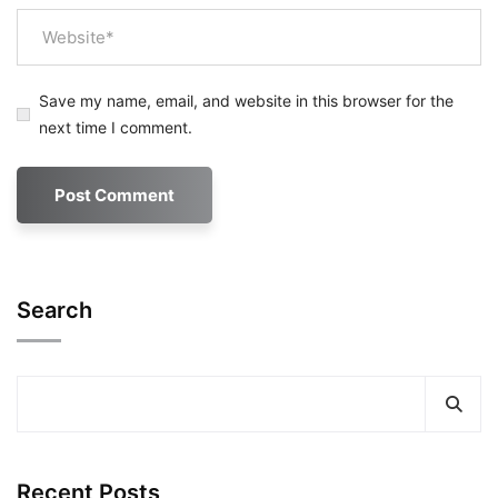
Save my name, email, and website in this browser for the
next time I comment.
Search
Recent Posts