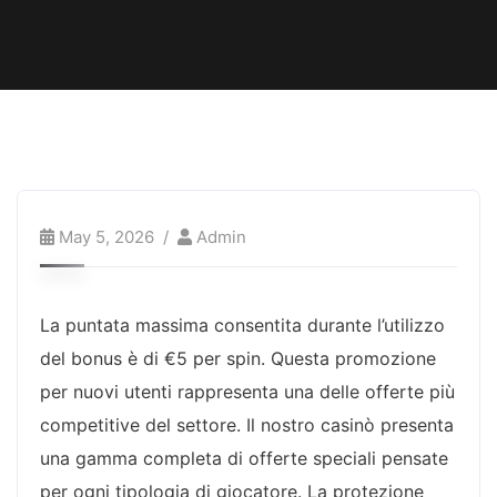
May 5, 2026
Admin
La puntata massima consentita durante l’utilizzo
del bonus è di €5 per spin. Questa promozione
per nuovi utenti rappresenta una delle offerte più
competitive del settore. Il nostro casinò presenta
una gamma completa di offerte speciali pensate
per ogni tipologia di giocatore. La protezione