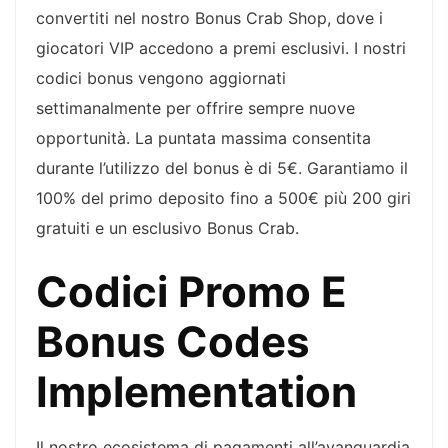
convertiti nel nostro Bonus Crab Shop, dove i
giocatori VIP accedono a premi esclusivi. I nostri
codici bonus vengono aggiornati
settimanalmente per offrire sempre nuove
opportunità. La puntata massima consentita
durante l’utilizzo del bonus è di 5€. Garantiamo il
100% del primo deposito fino a 500€ più 200 giri
gratuiti e un esclusivo Bonus Crab.
Codici Promo E
Bonus Codes
Implementation
Il nostro ecosistema di pagamenti all’avanguardia