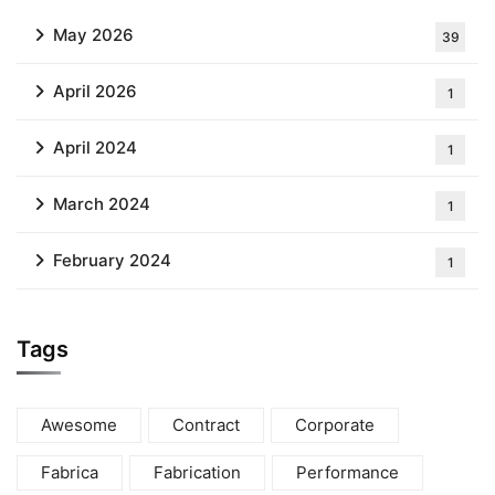
May 2026
39
April 2026
1
April 2024
1
March 2024
1
February 2024
1
Tags
Awesome
Contract
Corporate
Fabrica
Fabrication
Performance