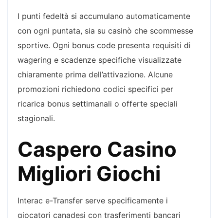
I punti fedeltà si accumulano automaticamente
con ogni puntata, sia su casinò che scommesse
sportive. Ogni bonus code presenta requisiti di
wagering e scadenze specifiche visualizzate
chiaramente prima dell’attivazione. Alcune
promozioni richiedono codici specifici per
ricarica bonus settimanali o offerte speciali
stagionali.
Caspero Casino
Migliori Giochi
Interac e-Transfer serve specificamente i
giocatori canadesi con trasferimenti bancari