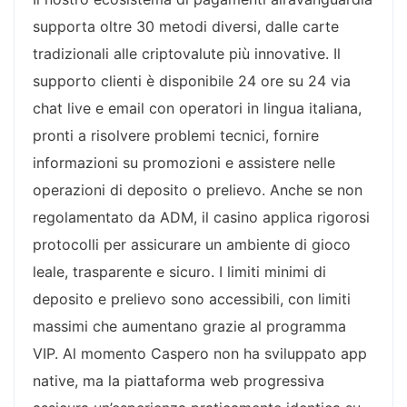
supporta oltre 30 metodi diversi, dalle carte
tradizionali alle criptovalute più innovative. Il
supporto clienti è disponibile 24 ore su 24 via
chat live e email con operatori in lingua italiana,
pronti a risolvere problemi tecnici, fornire
informazioni su promozioni e assistere nelle
operazioni di deposito o prelievo. Anche se non
regolamentato da ADM, il casino applica rigorosi
protocolli per assicurare un ambiente di gioco
leale, trasparente e sicuro. I limiti minimi di
deposito e prelievo sono accessibili, con limiti
massimi che aumentano grazie al programma
VIP. Al momento Caspero non ha sviluppato app
native, ma la piattaforma web progressiva